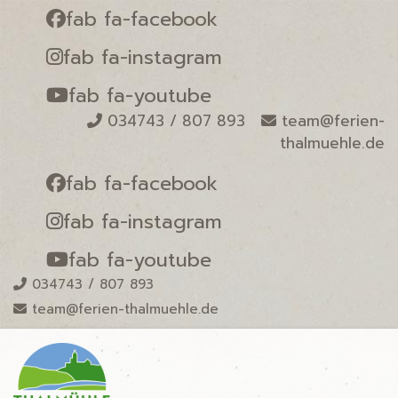
fab fa-facebook
fab fa-instagram
fab fa-youtube
034743 / 807 893
team@ferien-
thalmuehle.de
fab fa-facebook
fab fa-instagram
fab fa-youtube
034743 / 807 893
team@ferien-thalmuehle.de